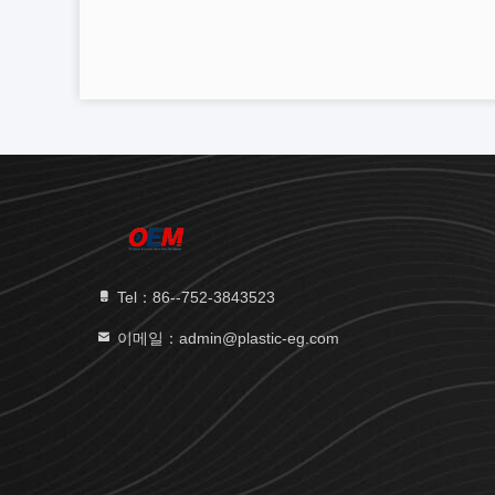
Tel：86--752-3843523
이메일：admin@plastic-eg.com