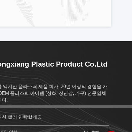
ngxiang Plastic Product Co.Ltd
 엑시안 플라스틱 제품 회사, 20년 이상의 경험을 가
OEM 플라스틱 아이템 (상화, 장난감, 가구) 전문업체
다.
대한 빨리 연락할게요