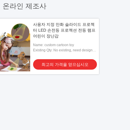
)
온라인 제조사
사용자 지정 만화 슬라이드 프로젝
터 LED 손전등 프로젝션 전등 램프
어린이 장난감
Name: custom cartoon toy
Existing Qty: No existing, need designs
given by client to customized
최고의 가격을 얻으십시오