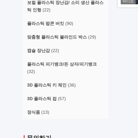
비디오
보컬 플라스틱 장난감/ 소리 생산 플라스
틱 인형
(22)
플라스틱 팝콘 버킷
(90)
맞춤형 플라스틱 블라인드 박스
(29)
캡슐 장난감
(22)
플라스틱 피기뱅크/돈 상자/피기뱅크
(32)
3D 플라스틱 키 체인
(36)
3D 플라스틱 컵
(57)
장식품
(13)