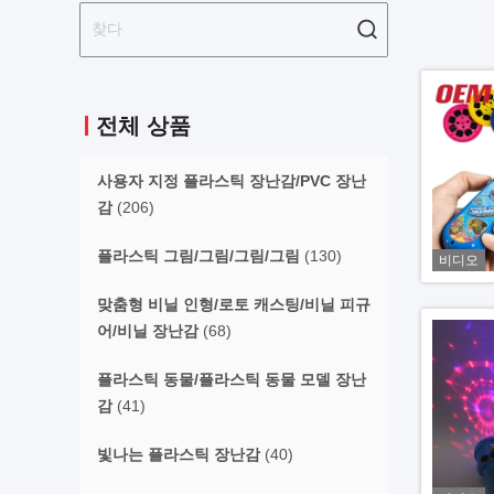
전체 상품
사용자 지정 플라스틱 장난감/PVC 장난
감
(206)
플라스틱 그림/그림/그림/그림
(130)
비디오
맞춤형 비닐 인형/로토 캐스팅/비닐 피규
어/비닐 장난감
(68)
플라스틱 동물/플라스틱 동물 모델 장난
감
(41)
빛나는 플라스틱 장난감
(40)