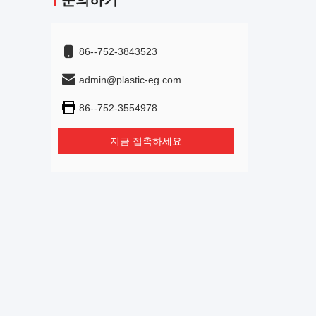
문의하기
86--752-3843523
admin@plastic-eg.com
86--752-3554978
지금 접촉하세요