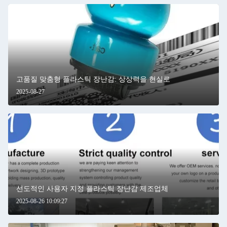
고품질 맞춤형 플라스틱 장난감: 상상력을 현실로
2025-08-27
선도적인 사용자 지정 플라스틱 장난감 제조업체
2025-08-26 10:09:27