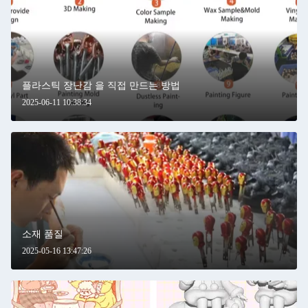
플라스틱 장난감 을 직접 만드는 방법
2025-06-11 10:38:34
소재 품질
2025-05-16 13:47:26