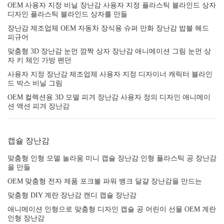
OEM 사용자 지정 비닐 장난감 사용자 지정 플라스틱 블라인드 상자
디자인 플라스틱 블라인드 상자를 만들
장난감 제조업체 OEM 자동차 장식용 슈퍼 만화 장난감 밥블 헤드
피규어
맞춤형 3D 장난감 눈먼 깜짝 상자 장난감 애니메이션 그림 눈먼 상
자 키 체인 가방 펜던
사용자 지정 장난감 제조업체 사용자 지정 디자이너 캐릭터 블라인
드 박스 비닐 그림
OEM 컬렉션용 3D 모델 피겨 장난감 사용자 정의 디자인 애니메이
션 액션 피겨 장난감
캡슐 장난감
맞춤형 인형 모델 놀라움 미니 캡슐 장난감 인형 플라스틱 공 장난감
을 만들
OEM 맞춤형 전자 제품 포크볼 파워 뱅크 달걀 장난감을 만드는
맞춤형 DIY 계란 장난감 캔디 캡슐 장난감
애니메이션 인형으로 맞춤형 디자인 캡슐 공 어린이 선물 OEM 계란
인형 장난감