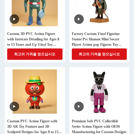
Custom 3D PVC Action Figure
Factory Custom Vinyl Figurine
with Intricate Detailing for Ages 8
Statue Pvc Human Mini Soccer
to 13 Years and Up Vinyl Toy
Player Action pop Figures Toy
Collectible
Manufacturer
최고의 가격을 얻으십시오
최고의 가격을 얻으십시오
Custom PVC Action Figure with
Premium Soft PVC Collectible
3D AR Toy Feature and 3D
Series Action Figure with OEM
Sculpted Designs for Ages 8 to 13
Manufacturing for Custom Designs