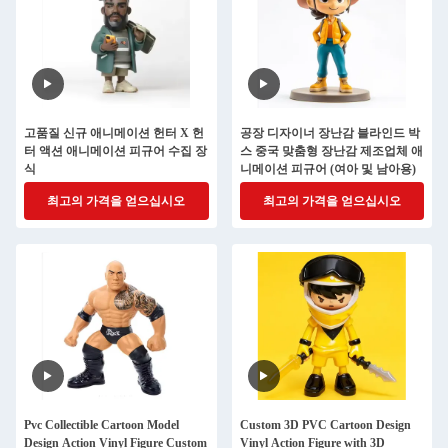
고품질 신규 애니메이션 헌터 X 헌
공장 디자이너 장난감 블라인드 박
터 액션 애니메이션 피규어 수집 장
스 중국 맞춤형 장난감 제조업체 애
식
니메이션 피규어 (여아 및 남아용)
최고의 가격을 얻으십시오
최고의 가격을 얻으십시오
Pvc Collectible Cartoon Model
Custom 3D PVC Cartoon Design
Design Action Vinyl Figure Custom
Vinyl Action Figure with 3D