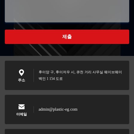
제출
후이양 구, 후이저우 시, 큐천 거리 사무실 웨이브웨이
백인 1 154 도로
주소
admin@plastic-eg.com
이메일