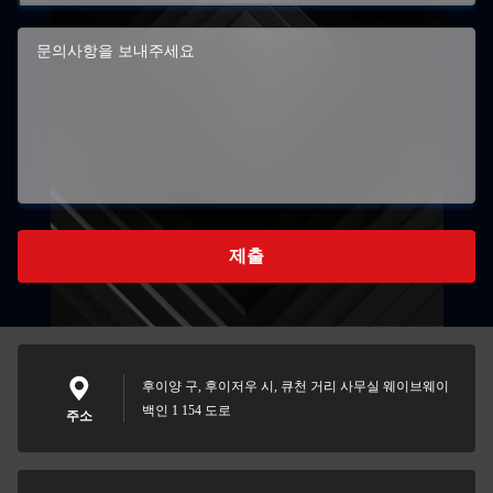
제출
후이양 구, 후이저우 시, 큐천 거리 사무실 웨이브웨이
백인 1 154 도로
주소