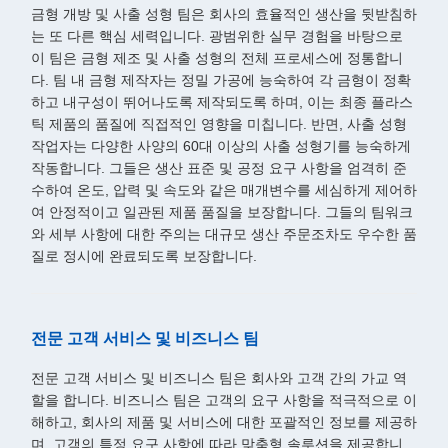
금형 개방 및 사출 성형 팀은 회사의 효율적인 생산을 뒷받침하
는 또 다른 핵심 세력입니다. 광범위한 실무 경험을 바탕으로
이 팀은 금형 제조 및 사출 성형의 전체 프로세스에 정통합니
다. 팀 내 금형 제작자는 정밀 가공에 능숙하여 각 금형이 정확
하고 내구성이 뛰어나도록 제작되도록 하며, 이는 최종 플라스
틱 제품의 품질에 직접적인 영향을 미칩니다. 반면, 사출 성형
작업자는 다양한 사양의 60대 이상의 사출 성형기를 능숙하게
작동합니다. 그들은 생산 표준 및 공정 요구 사항을 엄격히 준
수하여 온도, 압력 및 속도와 같은 매개변수를 세심하게 제어하
여 안정적이고 일관된 제품 품질을 보장합니다. 그들의 팀워크
와 세부 사항에 대한 주의는 대규모 생산 주문조차도 우수한 품
질로 정시에 완료되도록 보장합니다.
전문 고객 서비스 및 비즈니스 팀
전문 고객 서비스 및 비즈니스 팀은 회사와 고객 간의 가교 역
할을 합니다. 비즈니스 팀은 고객의 요구 사항을 적극적으로 이
해하고, 회사의 제품 및 서비스에 대한 포괄적인 정보를 제공하
며, 고객의 특정 요구 사항에 따라 맞춤형 솔루션을 제공합니