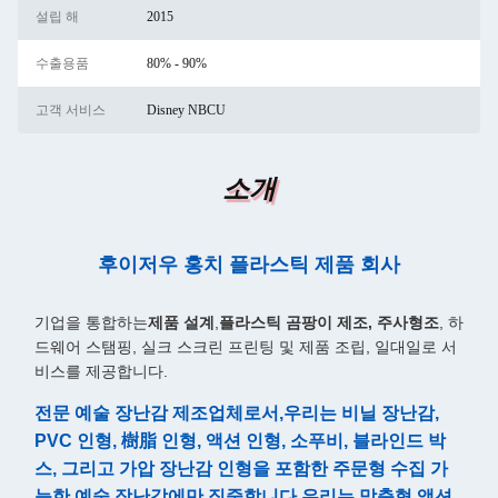
설립 해
2015
수출용품
80% - 90%
고객 서비스
Disney NBCU
소개
후이저우 홍치 플라스틱 제품 회사
기업을 통합하는
제품 설계
,
플라스틱 곰팡이 제조, 주사형조
, 하
드웨어 스탬핑, 실크 스크린 프린팅 및 제품 조립, 일대일로 서
비스를 제공합니다.
전문 예술 장난감 제조업체로서
,우리는 비닐 장난감,
PVC 인형, 樹脂 인형, 액션 인형, 소푸비, 블라인드 박
스, 그리고 가압 장난감 인형을 포함한 주문형 수집 가
능한 예술 장난감에만 집중합니다.우리는 맞춤형 액션