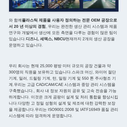
와 함께
플라스틱 제품을 사용자 정의하는 전문 OEM 공장으로
서 20 년 이상의 경험
, 우리는 완전한 생산 관리 시스템과 제품
연구와 개발에서 생산에 모든 측면을 다루는 경험이 많은 팀이
있습니다.
디즈니, 세덱스, NBCU
현재까지 2개의 생산 공장을
운영하고 있습니다.
우리 회사는 현재 25,000 평방 미터 규모의 공장 건물과 약
300명의 직원을 보유하고 있습니다.스파크 머신, 와이어 절단
기계, 밀러, 드릴링 기계, 턴, 밀링 기계 및 550 톤 주사형조 기
계.우리는 고급 CAD/CAM/CAE 시스템과 중앙 관리 시스템을
구축했습니다., 회사 내 정보 자원의 공유 및 고속 전송을 가능
하게합니다. 이것은 크게 곰팡이 설계 및 처리 통합을 향상시킵
니다.다양한 고 정밀 성형의 설계 및 제조에 대한 강력한 보장
을 제공합니다.우리는 ISO9001:2008 및 IATF16949 품질 관리
시스템에 따라 엄격하게 운영합니다.