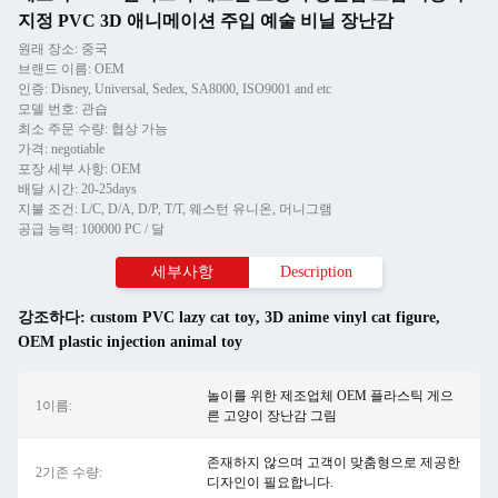
지정 PVC 3D 애니메이션 주입 예술 비닐 장난감
원래 장소: 중국
브랜드 이름: OEM
인증: Disney, Universal, Sedex, SA8000, ISO9001 and etc
모델 번호: 관습
최소 주문 수량: 협상 가능
가격: negotiable
포장 세부 사항: OEM
배달 시간: 20-25days
지불 조건: L/C, D/A, D/P, T/T, 웨스턴 유니온, 머니그램
공급 능력: 100000 PC / 달
세부사항
Description
강조하다:
custom PVC lazy cat toy
,
3D anime vinyl cat figure
,
OEM plastic injection animal toy
놀이를 위한 제조업체 OEM 플라스틱 게으
1이름:
른 고양이 장난감 그림
존재하지 않으며 고객이 맞춤형으로 제공한
2기존 수량:
디자인이 필요합니다.