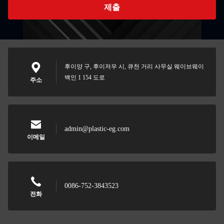
제출
후이양 구, 후이저우 시, 큐천 거리 사무실 웨이브웨이
백인 1 154 도로
주소
admin@plastic-eg.com
이메일
0086-752-3843523
전화