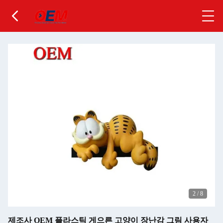
2
/
8
제조사 OEM 플라스틱 게으른 고양이 장난감 그림 사용자