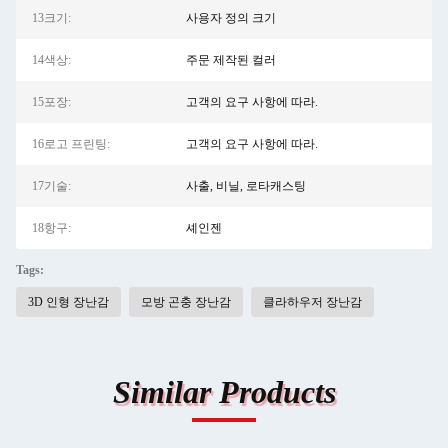
13크기:
사용자 정의 크기
14색상:
주문 제작된 컬러
15포장:
고객의 요구 사항에 따라.
16로고 프린팅:
고객의 요구 사항에 따라.
17기술:
사출, 비닐, 로타캐스팅
18항구:
셰인젠
Tags:
3D 인형 장난감
모방 곤충 장난감
클라하우저 장난감
Similar Products