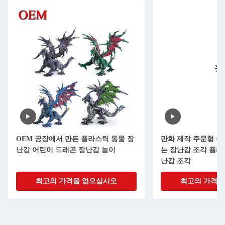
OEM 공장에서 만든 플라스틱 동물 장
만화 제작 주문형 플
난감 어린이 드래곤 장난감 놀이
는 장난감 조각 플라
난감 조각
최고의 가격을 얻으십시오
최고의 가격을