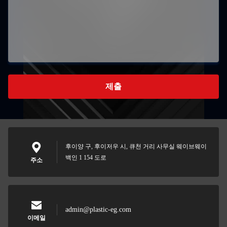
제출
후이양 구, 후이저우 시, 큐천 거리 사무실 웨이브웨이
백인 1 154 도로
주소
admin@plastic-eg.com
이메일