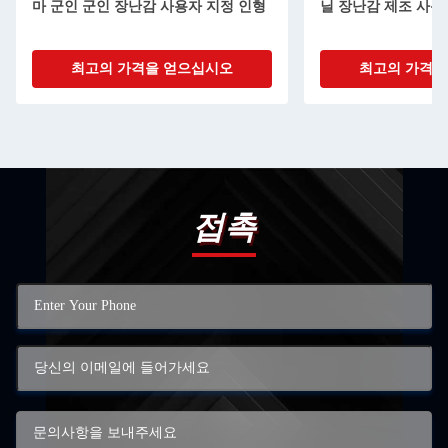
마 군인 군인 장난감 사용자 지정 인형
닐 장난감 제조 사용
최고의 가격을 얻으십시오
최고의 가격을
접촉