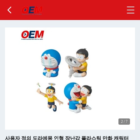
2
/
7
사용자 정의 도라에몽 인형 장난감 플라스틱 만화 캐릭터