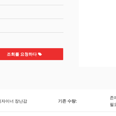
조회를 요청하다
존
기존 수량:
 디자이너 장난감
필