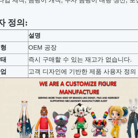
입 제작, 곰팡이 개척, 주사 곰팡이 대량 생산, 포장
자 정의:
설명
유형
OEM 공장
상태
즉시 구매할 수 있는 재고가 없습니다.
사업
고객 디자인에 기반한 제품 사용자 정의