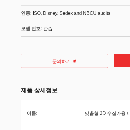
인증:
ISO, Disney, Sedex and NBCU audits
모델 번호:
관습
문의하기
제품 상세정보
이름:
맞춤형 3D 수집가용