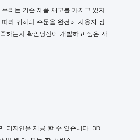
 우리는 기존 제품 재고를 가지고 있지
 따라 귀하의 주문을 완전히 사용자 정
충족하는지 확인당신이 개발하고 싶은 자
 디자인을 제공 할 수 있습니다. 3D