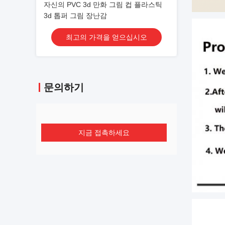
자신의 PVC 3d 만화 그림 컵 플라스틱
3d 톱퍼 그림 장난감
최고의 가격을 얻으십시오
문의하기
지금 접촉하세요