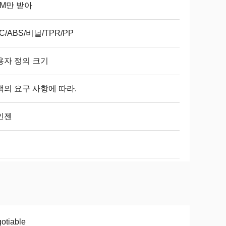
EM만 받아
C/ABS/비닐/TPR/PP
용자 정의 크기
객의 요구 사항에 따라.
인젠
otiable