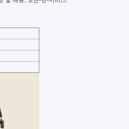
 및 배송, 모든-한-서비스.