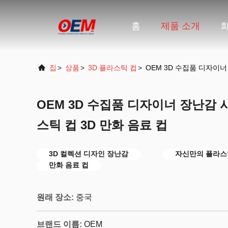
홈
제품 소개
집
>
상품
>
3D 플라스틱 컵
>
OEM 3D 수집품 디자이너
OEM 3D 수집품 디자이너 장난감
스틱 컵 3D 만화 음료 컵
3D 컬렉션 디자인 장난감
자신만의 플라스
만화 음료 컵
원래 장소:
중국
브랜드 이름:
OEM