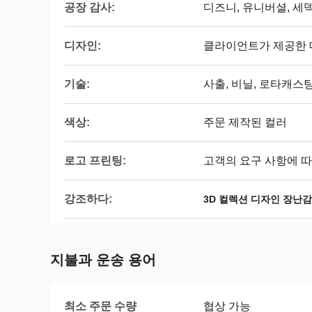
공장 감사:
디즈니, 유니버셜, 세덱스,
디자인:
클라이언트가 제공한 
기술:
사출, 비닐, 로타캐스
색상:
주문 제작된 컬러
로고 프린팅:
고객의 요구 사항에 따
강조하다:
3D 컬렉션 디자인 장난감
지불과 운송 용어
최소 주문 수량
협상 가능