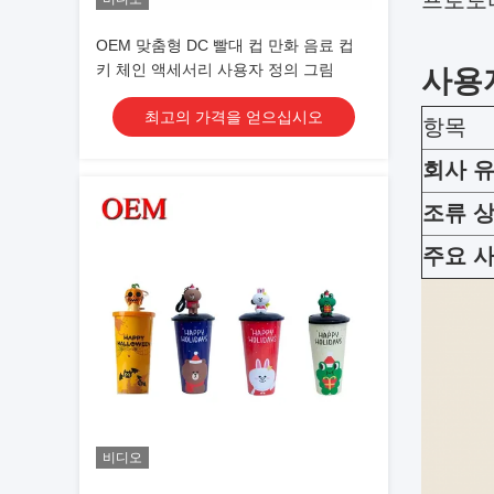
프로토타
OEM 맞춤형 DC 빨대 컵 만화 음료 컵
키 체인 액세서리 사용자 정의 그림
사용
최고의 가격을 얻으십시오
항목
회사 
조류 
주요 
비디오