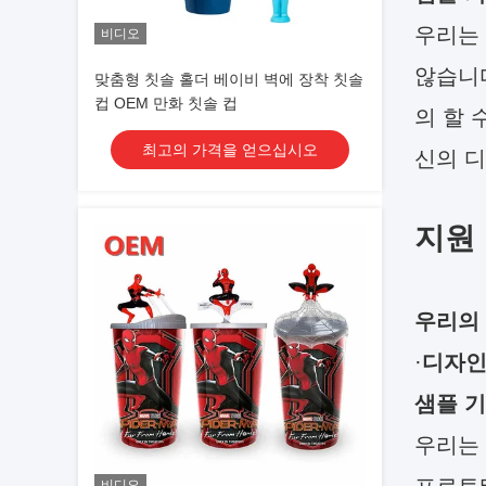
우리는 
비디오
않습니다
맞춤형 칫솔 홀더 베이비 벽에 장착 칫솔
컵 OEM 만화 칫솔 컵
의 할 
최고의 가격을 얻으십시오
신의 
지원 
우리의
·
디자인
샘플 기
우리는 
비디오