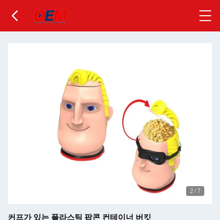
2
/
7
커프가 있는 플라스틱 팝콘 컨테이너 버킷