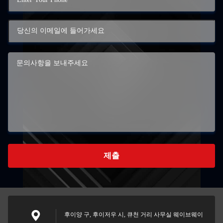
제출
후이양 구, 후이저우 시, 큐천 거리 사무실 웨이브웨이