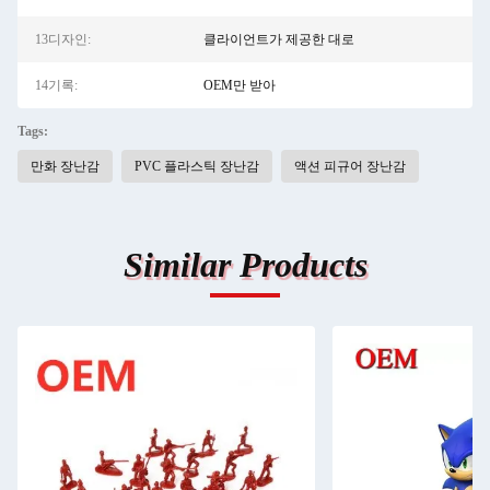
13디자인:
클라이언트가 제공한 대로
14기록:
OEM만 받아
Tags:
만화 장난감
PVC 플라스틱 장난감
액션 피규어 장난감
Similar Products