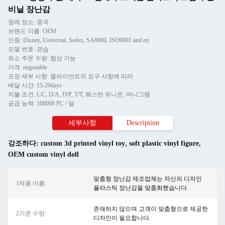
비닐 장난감
원래 장소: 중국
브랜드 이름: OEM
인증: Disney, Universal, Sedex, SA8000, ISO9001 and etc
모델 번호: 관습
최소 주문 수량: 협상 가능
가격: negotiable
포장 세부 사항: 클라이언트의 요구 사항에 따라
배달 시간: 15-20days
지불 조건: L/C, D/A, D/P, T/T, 웨스턴 유니온, 머니그램
공급 능력: 100000 PC / 달
세부사항
Description
강조하다:
custom 3d printed vinyl toy
,
soft plastic vinyl figure
,
OEM custom vinyl doll
맞춤형 장난감 제조업체는 자신의 디자인
1제품 이름:
플라스틱 장난감을 맞춤화했습니다.
존재하지 않으며 고객이 맞춤형으로 제공한
2기존 수량:
디자인이 필요합니다.