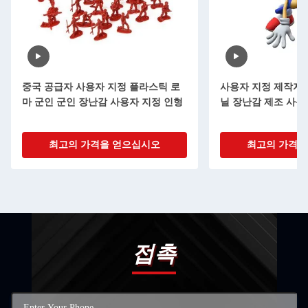
중국 공급자 사용자 지정 플라스틱 로
사용자 지정 제작자 
마 군인 군인 장난감 사용자 지정 인형
닐 장난감 제조 사용
최고의 가격을 얻으십시오
최고의 가격을
접촉