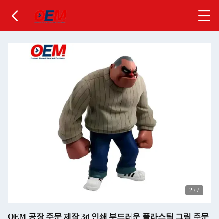
2
/
7
OEM 공장 주문 제작 3d 인쇄 부드러운 플라스틱 그림 주문