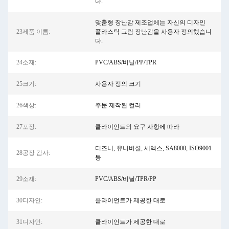
다.
맞춤형 장난감 제조업체는 자신의 디자인
23제품 이름:
플라스틱 그림 장난감을 사용자 정의했습니
다.
24소재:
PVC/ABS/비닐/PP/TPR
25크기:
사용자 정의 크기
26색상:
주문 제작된 컬러
27포장:
클라이언트의 요구 사항에 따라
디즈니, 유니버셜, 세덱스, SA8000, ISO9001
28공장 감사:
등
29소재:
PVC/ABS/비닐/TPR/PP
30디자인:
클라이언트가 제공한 대로
31디자인:
클라이언트가 제공한 대로