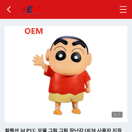
2
/
7
컬렉션 3d PVC 모델 그림 그림 장난감 OEM 사용자 지정