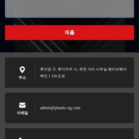
제출
후이양 구, 후이저우 시, 큐천 거리 사무실 웨이브웨이
백인 1 154 도로
주소
admin@plastic-eg.com
이메일