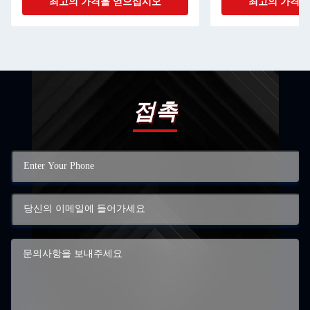
최고의 가격을 얻으십시오
최고의 가격을
접촉