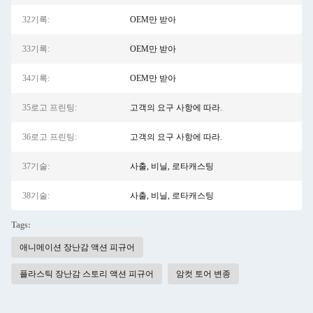
32기록:
OEM만 받아
33기록:
OEM만 받아
34기록:
OEM만 받아
35로고 프린팅:
고객의 요구 사항에 따라.
36로고 프린팅:
고객의 요구 사항에 따라.
37기술:
사출, 비닐, 로타캐스팅
38기술:
사출, 비닐, 로타캐스팅
Tags:
애니메이션 장난감 액션 피규어
플라스틱 장난감 스토리 액션 피규어
암컷 토어 변종