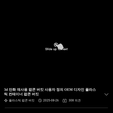
3d 만화 재사용 팝콘 버킷 사용자 정의 OEM 디자인 플라스
틱 컨테이너 팝콘 버킷
플라스틱 팝콘 버킷
2025-08-26
308 의견